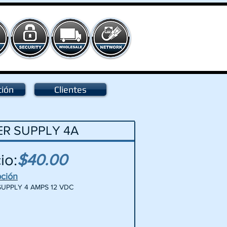
ción
Clientes
R SUPPLY 4A
io:
$40.00
pción
UPPLY 4 AMPS 12 VDC