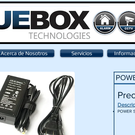
Acerca de Nosotros
Servicios
Informa
POWE
Prec
Descri
POWER S