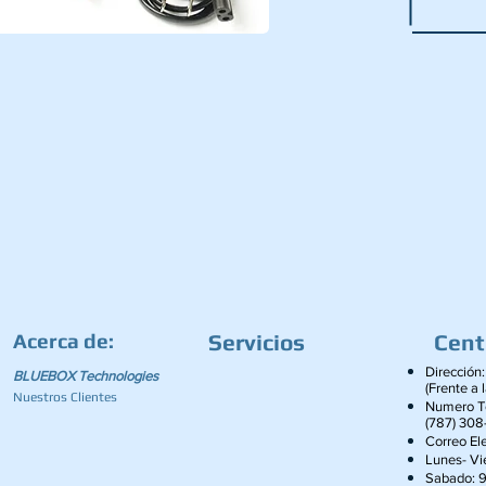
Acerca de:
Servicios
Cent
Dirección:
BLUEBOX Technologies
(Frente a 
Nuestros Clientes
Numero Te
(787) 308
Correo Ele
Lunes- V
Sabado: 