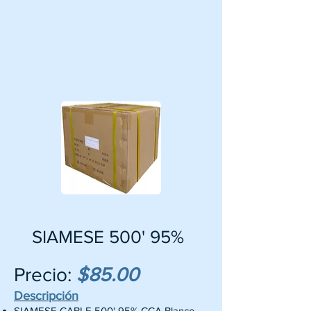
SIAMESE 500' 95%
Precio:
$85
.00
Descripción
SIAMESE CABLE 500' 95% CCA Blanco